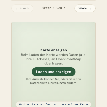
Tourismusunternehmens HBD
Príncipe – Vier hochwertige Hotels -
← Zurück
SEITE 1 VON 3
Weiter →
Artenreiche Flora und Fauna
Karte anzeigen
Beim Laden der Karte werden Daten (u. a.
Ihre IP-Adresse) an OpenStreetMap
übertragen.
Laden und anzeigen
Ihre Auswahl können Sie jederzeit in den
Datenschutz-Einstellungen ändern.
Gastbetriebe und Destinationen auf der Karte