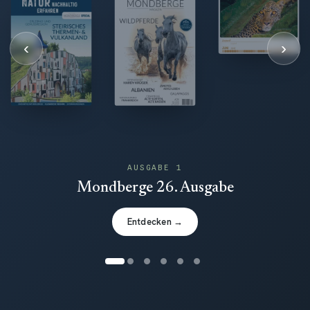
‹
›
AUSGABE 1
Mondberge 26. Ausgabe
Entdecken →