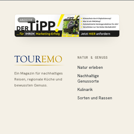
ANZEIGE
NATUR & GENUSS
Natur erleben
Ein Magazin für nachhaltiges
Nachhaltige
Reisen, regionale Küche und
Genussorte
bewussten Genuss.
Kulinarik
Sorten und Rassen
UNTERWEGS & PRODUKTE
MEHR VON UNS
Unterwegs
MONDBERGE-Magazin