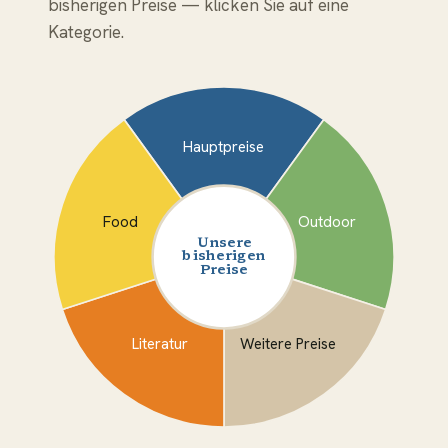
bisherigen Preise — klicken Sie auf eine
Kategorie.
Hauptpreise
Food
Outdoor
Unsere
bisherigen
Preise
Literatur
Weitere Preise